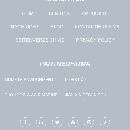
HEIM
ÜBER UNS
PRODUKTE
NACHRICHT
BLOG
KONTAKTIERE UNS
SEITENVERZEICHNIS
PRIVACY POLICY
PARTNERFIRMA
AIRMYTH ENVIRONMENT
PREIS FÜR
TECHNOLOGY LIMITED
GABIONENGITTER
CHONGQING ACIR MARINE
JIAN XIN TECHNISCH
CO., LTD.
BESCHRÄNKT