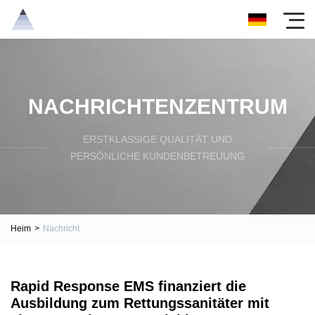
NACHRICHTENZENTRUM
ERSTKLASSIGE QUALITÄT UND
PERSÖNLICHE KUNDENBETREUUNG
Heim
>
Nachricht
Rapid Response EMS finanziert die
Ausbildung zum Rettungssanitäter mit